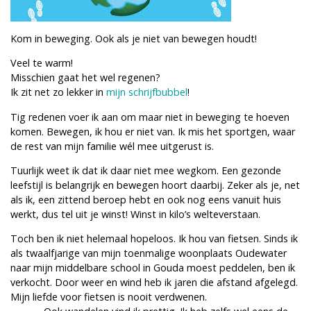
Kom in beweging. Ook als je niet van bewegen houdt!
Veel te warm!
Misschien gaat het wel regenen?
Ik zit net zo lekker in
mijn schrijfbubbel
!
Tig redenen voer ik aan om maar niet in beweging te hoeven
komen. Bewegen, ik hou er niet van. Ik mis het sportgen, waar
de rest van mijn familie wél mee uitgerust is.
Tuurlijk weet ik dat ik daar niet mee wegkom. Een gezonde
leefstijl is belangrijk en bewegen hoort daarbij. Zeker als je, net
als ik, een zittend beroep hebt en ook nog eens vanuit huis
werkt, dus tel uit je winst! Winst in kilo’s welteverstaan.
Toch ben ik niet helemaal hopeloos. Ik hou van fietsen. Sinds ik
als twaalfjarige van mijn toenmalige woonplaats Oudewater
naar mijn middelbare school in Gouda moest peddelen, ben ik
verkocht. Door weer en wind heb ik jaren die afstand afgelegd.
Mijn liefde voor fietsen is nooit verdwenen.