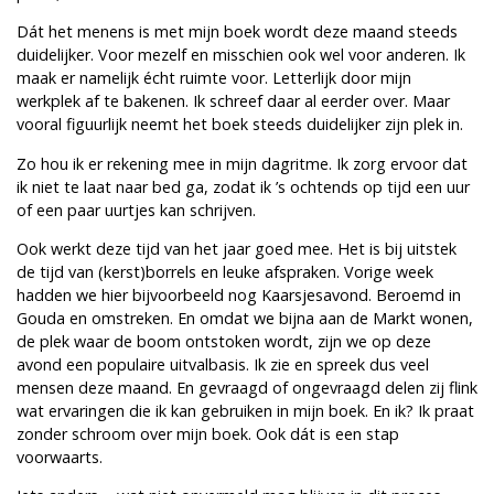
Dát het menens is met mijn boek wordt deze maand steeds
duidelijker. Voor mezelf en misschien ook wel voor anderen. Ik
maak er namelijk écht ruimte voor. Letterlijk door mijn
werkplek af te bakenen. Ik schreef daar al eerder over. Maar
vooral figuurlijk neemt het boek steeds duidelijker zijn plek in.
Zo hou ik er rekening mee in mijn dagritme. Ik zorg ervoor dat
ik niet te laat naar bed ga, zodat ik ’s ochtends op tijd een uur
of een paar uurtjes kan schrijven.
Ook werkt deze tijd van het jaar goed mee. Het is bij uitstek
de tijd van (kerst)borrels en leuke afspraken. Vorige week
hadden we hier bijvoorbeeld nog Kaarsjesavond. Beroemd in
Gouda en omstreken. En omdat we bijna aan de Markt wonen,
de plek waar de boom ontstoken wordt, zijn we op deze
avond een populaire uitvalbasis. Ik zie en spreek dus veel
mensen deze maand. En gevraagd of ongevraagd delen zij flink
wat ervaringen die ik kan gebruiken in mijn boek. En ik? Ik praat
zonder schroom over mijn boek. Ook dát is een stap
voorwaarts.