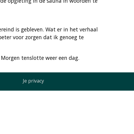
 de opgieting in de sauna in woorden te
reind is gebleven. Wat er in het verhaal
beter voor zorgen dat ik genoeg te
. Morgen tenslotte weer een dag.
Je privacy