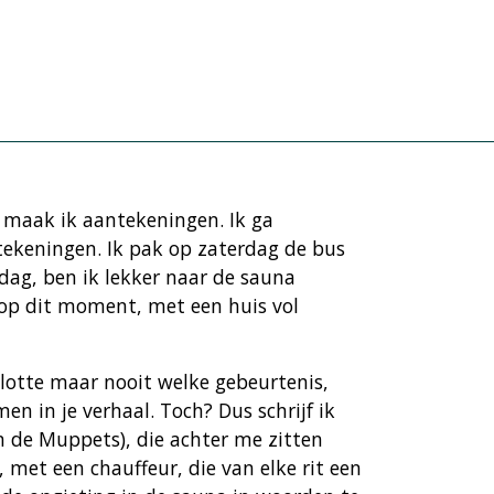
s maak ik aantekeningen. Ik ga
tekeningen. Ik pak op zaterdag de bus
ag, ben ik lekker naar de sauna
op dit moment, met een huis vol
lotte maar nooit welke gebeurtenis,
n in je verhaal. Toch? Dus schrijf ik
n de Muppets), die achter me zitten
, met een chauffeur, die van elke rit een