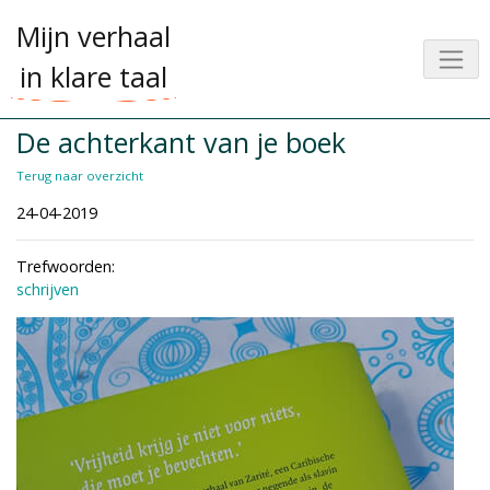
Mijn verhaal
in klare taal
De achterkant van je boek
Terug naar overzicht
24-04-2019
Trefwoorden:
schrijven