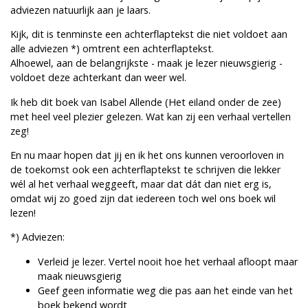
adviezen natuurlijk aan je laars.
Kijk, dit is tenminste een achterflaptekst die niet voldoet aan
alle adviezen *) omtrent een achterflaptekst.
Alhoewel, aan de belangrijkste - maak je lezer nieuwsgierig -
voldoet deze achterkant dan weer wel.
Ik heb dit boek van Isabel Allende (Het eiland onder de zee)
met heel veel plezier gelezen. Wat kan zij een verhaal vertellen
zeg!
En nu maar hopen dat jij en ik het ons kunnen veroorloven in
de toekomst ook een achterflaptekst te schrijven die lekker
wél al het verhaal weggeeft, maar dat dát dan niet erg is,
omdat wij zo goed zijn dat iedereen toch wel ons boek wil
lezen!
*) Adviezen:
Verleid je lezer. Vertel nooit hoe het verhaal afloopt maar
maak nieuwsgierig
Geef geen informatie weg die pas aan het einde van het
boek bekend wordt