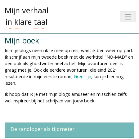
Mijn verhaal
in klare taal
Mijn boek
In mijn blogs neem ik je mee op reis, want ik ben weer op pad.
Ik schrijf aan mijn tweede boek met de werktitel "NO-MAD" en
ben ook als ghostwriter heel actief. Mijn avonturen deel ik
graag met je. Ook de eerdere avonturen, die eind 2021
resulteerde in mijn eerste roman,
Grenslijn
, kun je hier nog
lezen.
Ik hoop dat ik je met mijn blogs amuseer en misschien zelfs
wel inspireer bij het schrijven van jouw boek.
De zandloper als tijdmeter