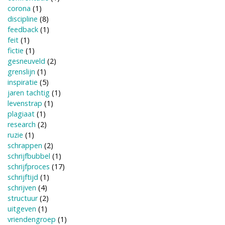
corona
(1)
discipline
(8)
feedback
(1)
feit
(1)
fictie
(1)
gesneuveld
(2)
grenslijn
(1)
inspiratie
(5)
jaren tachtig
(1)
levenstrap
(1)
plagiaat
(1)
research
(2)
ruzie
(1)
schrappen
(2)
schrijfbubbel
(1)
schrijfproces
(17)
schrijftijd
(1)
schrijven
(4)
structuur
(2)
uitgeven
(1)
vriendengroep
(1)