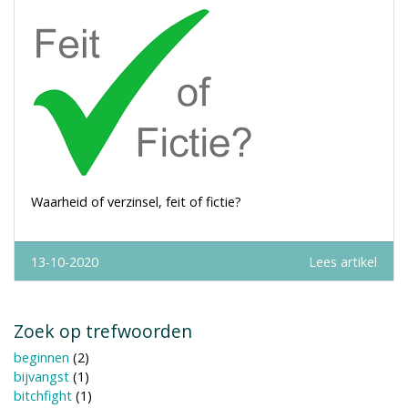
Waarheid of verzinsel, feit of fictie?
13-10-2020
Lees artikel
Zoek op trefwoorden
beginnen
(2)
bijvangst
(1)
bitchfight
(1)