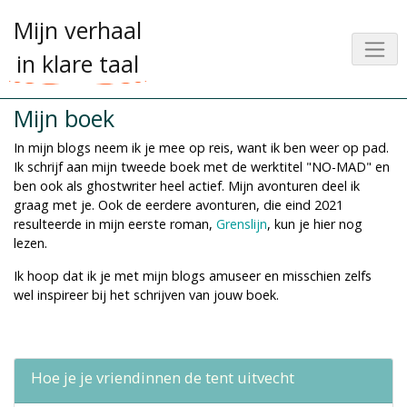
Mijn verhaal
in klare taal
Mijn boek
In mijn blogs neem ik je mee op reis, want ik ben weer op pad.
Ik schrijf aan mijn tweede boek met de werktitel "NO-MAD" en
ben ook als ghostwriter heel actief. Mijn avonturen deel ik
graag met je. Ook de eerdere avonturen, die eind 2021
resulteerde in mijn eerste roman,
Grenslijn
, kun je hier nog
lezen.
Ik hoop dat ik je met mijn blogs amuseer en misschien zelfs
wel inspireer bij het schrijven van jouw boek.
Hoe je je vriendinnen de tent uitvecht