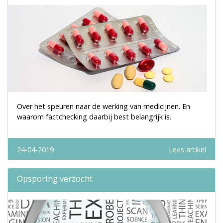
Over het speuren naar de werking van medicijnen. En
waarom factchecking daarbij best belangrijk is.
24-04-2019
Lees artikel
Opsporing verzocht