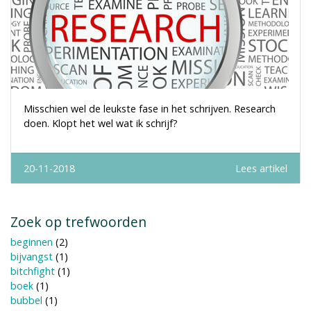
Misschien wel de leukste fase in het schrijven. Research
doen. Klopt het wel wat ik schrijf?
20-11-2018
Lees artikel
Zoek op trefwoorden
beginnen
(2)
bijvangst
(1)
bitchfight
(1)
boek
(1)
bubbel
(1)