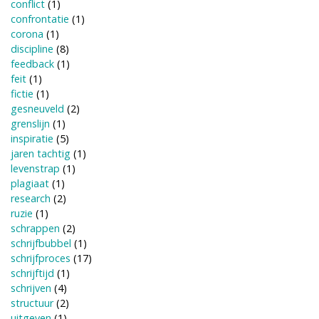
conflict
(1)
confrontatie
(1)
corona
(1)
discipline
(8)
feedback
(1)
feit
(1)
fictie
(1)
gesneuveld
(2)
grenslijn
(1)
inspiratie
(5)
jaren tachtig
(1)
levenstrap
(1)
plagiaat
(1)
research
(2)
ruzie
(1)
schrappen
(2)
schrijfbubbel
(1)
schrijfproces
(17)
schrijftijd
(1)
schrijven
(4)
structuur
(2)
uitgeven
(1)