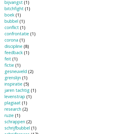
bijvangst
(1)
bitchfight
(1)
boek
(1)
bubbel
(1)
conflict
(1)
confrontatie
(1)
corona
(1)
discipline
(8)
feedback
(1)
feit
(1)
fictie
(1)
gesneuveld
(2)
grenslijn
(1)
inspiratie
(5)
jaren tachtig
(1)
levenstrap
(1)
plagiaat
(1)
research
(2)
ruzie
(1)
schrappen
(2)
schrijfbubbel
(1)