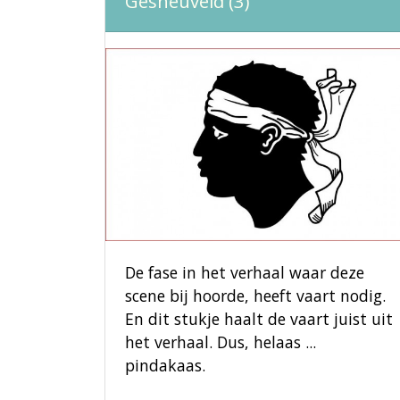
Gesneuveld (3)
De fase in het verhaal waar deze
scene bij hoorde, heeft vaart nodig.
En dit stukje haalt de vaart juist uit
het verhaal. Dus, helaas ...
pindakaas.