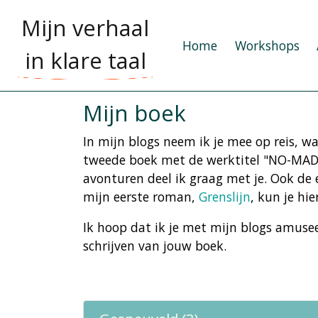
Mijn verhaal
Home
Workshops
in klare taal
Mijn boek
In mijn blogs neem ik je mee op reis, wa
tweede boek met de werktitel "NO-MAD" 
avonturen deel ik graag met je. Ook de 
mijn eerste roman,
Grenslijn
, kun je hie
Ik hoop dat ik je met mijn blogs amuseer
schrijven van jouw boek.