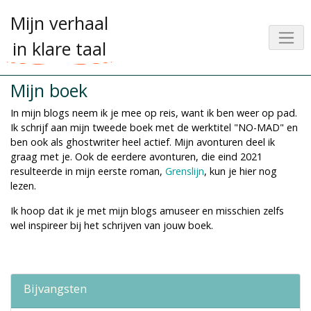
Mijn verhaal
in klare taal
Mijn boek
In mijn blogs neem ik je mee op reis, want ik ben weer op pad.
Ik schrijf aan mijn tweede boek met de werktitel "NO-MAD" en
ben ook als ghostwriter heel actief. Mijn avonturen deel ik
graag met je. Ook de eerdere avonturen, die eind 2021
resulteerde in mijn eerste roman,
Grenslijn
, kun je hier nog
lezen.
Ik hoop dat ik je met mijn blogs amuseer en misschien zelfs
wel inspireer bij het schrijven van jouw boek.
Bijvangsten