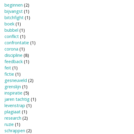
beginnen
(2)
bijvangst
(1)
bitchfight
(1)
boek
(1)
bubbel
(1)
conflict
(1)
confrontatie
(1)
corona
(1)
discipline
(8)
feedback
(1)
feit
(1)
fictie
(1)
gesneuveld
(2)
grenslijn
(1)
inspiratie
(5)
jaren tachtig
(1)
levenstrap
(1)
plagiaat
(1)
research
(2)
ruzie
(1)
schrappen
(2)