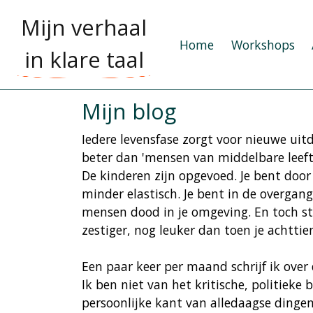
Mijn verhaal
Home
Workshops
in klare taal
Mijn blog
Iedere levensfase zorgt voor nieuwe uit
beter dan 'mensen van middelbare leeftij
De kinderen zijn opgevoed. Je bent door c
minder elastisch. Je bent in de overgang
mensen dood in je omgeving. En toch sta j
zestiger, nog leuker dan toen je achttie
Een paar keer per maand schrijf ik over
Ik ben niet van het kritische, politiek
persoonlijke kant van alledaagse dingen.