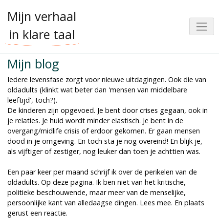
Mijn verhaal
in klare taal
Mijn blog
Iedere levensfase zorgt voor nieuwe uitdagingen. Ook die van
oldadults (klinkt wat beter dan 'mensen van middelbare
leeftijd', toch?).
De kinderen zijn opgevoed. Je bent door crises gegaan, ook in
je relaties. Je huid wordt minder elastisch. Je bent in de
overgang/midlife crisis of erdoor gekomen. Er gaan mensen
dood in je omgeving. En toch sta je nog overeind! En blijk je,
als vijftiger of zestiger, nog leuker dan toen je achttien was.
Een paar keer per maand schrijf ik over de perikelen van de
oldadults. Op deze pagina. Ik ben niet van het kritische,
politieke beschouwende, maar meer van de menselijke,
persoonlijke kant van alledaagse dingen. Lees mee. En plaats
gerust een reactie.