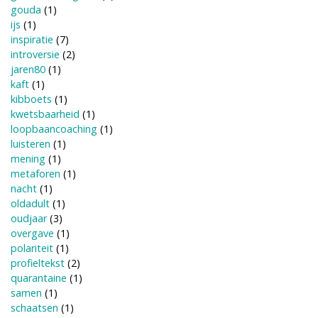
gouda
(1)
ijs
(1)
inspiratie
(7)
introversie
(2)
jaren80
(1)
kaft
(1)
kibboets
(1)
kwetsbaarheid
(1)
loopbaancoaching
(1)
luisteren
(1)
mening
(1)
metaforen
(1)
nacht
(1)
oldadult
(1)
oudjaar
(3)
overgave
(1)
polariteit
(1)
profieltekst
(2)
quarantaine
(1)
samen
(1)
schaatsen
(1)