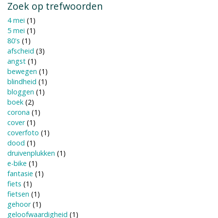
Zoek op trefwoorden
4 mei
(1)
5 mei
(1)
80's
(1)
afscheid
(3)
angst
(1)
bewegen
(1)
blindheid
(1)
bloggen
(1)
boek
(2)
corona
(1)
cover
(1)
coverfoto
(1)
dood
(1)
druivenplukken
(1)
e-bike
(1)
fantasie
(1)
fiets
(1)
fietsen
(1)
gehoor
(1)
geloofwaardigheid
(1)