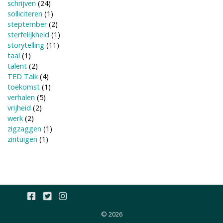
schrijven
(24)
solliciteren
(1)
steptember
(2)
sterfelijkheid
(1)
storytelling
(11)
taal
(1)
talent
(2)
TED Talk
(4)
toekomst
(1)
verhalen
(5)
vrijheid
(2)
werk
(2)
zigzaggen
(1)
zintuigen
(1)
© 2026