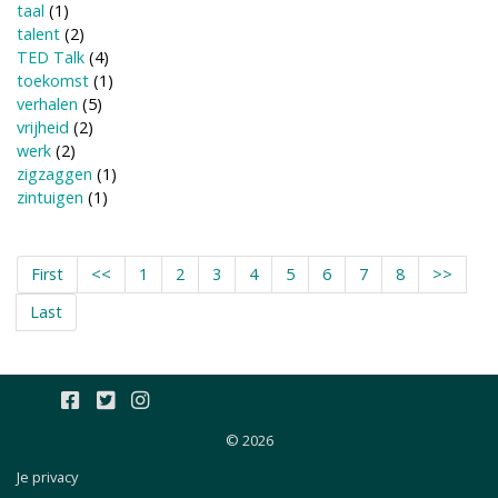
taal
(1)
talent
(2)
TED Talk
(4)
toekomst
(1)
verhalen
(5)
vrijheid
(2)
werk
(2)
zigzaggen
(1)
zintuigen
(1)
First
<<
1
2
3
4
5
6
7
8
>>
Last
© 2026
Je privacy