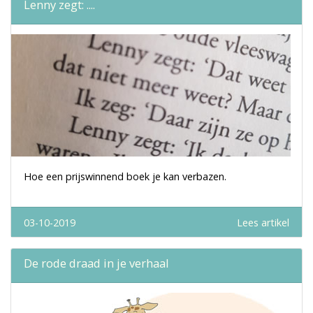
Lenny zegt: ....
Hoe een prijswinnend boek je kan verbazen.
03-10-2019
Lees artikel
De rode draad in je verhaal