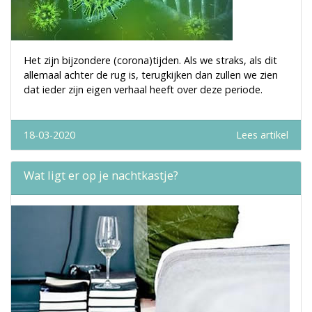
Het zijn bijzondere (corona)tijden. Als we straks, als dit
allemaal achter de rug is, terugkijken dan zullen we zien
dat ieder zijn eigen verhaal heeft over deze periode.
18-03-2020
Lees artikel
Wat ligt er op je nachtkastje?