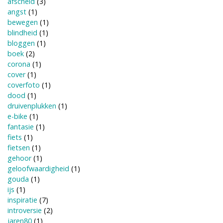
afscheid
(3)
angst
(1)
bewegen
(1)
blindheid
(1)
bloggen
(1)
boek
(2)
corona
(1)
cover
(1)
coverfoto
(1)
dood
(1)
druivenplukken
(1)
e-bike
(1)
fantasie
(1)
fiets
(1)
fietsen
(1)
gehoor
(1)
geloofwaardigheid
(1)
gouda
(1)
ijs
(1)
inspiratie
(7)
introversie
(2)
jaren80
(1)