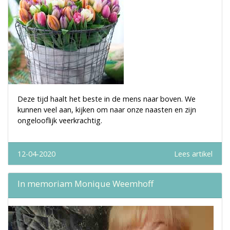
Deze tijd haalt het beste in de mens naar boven. We
kunnen veel aan, kijken om naar onze naasten en zijn
ongelooflijk veerkrachtig.
12-04-2020
Lees artikel
In memoriam Monique Weemhoff