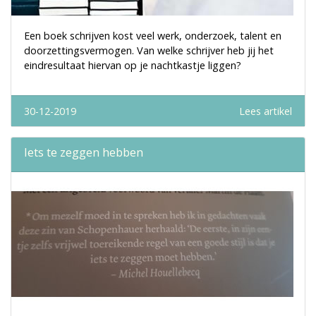
Een boek schrijven kost veel werk, onderzoek, talent en
doorzettingsvermogen. Van welke schrijver heb jij het
eindresultaat hiervan op je nachtkastje liggen?
30-12-2019
Lees artikel
Iets te zeggen hebben