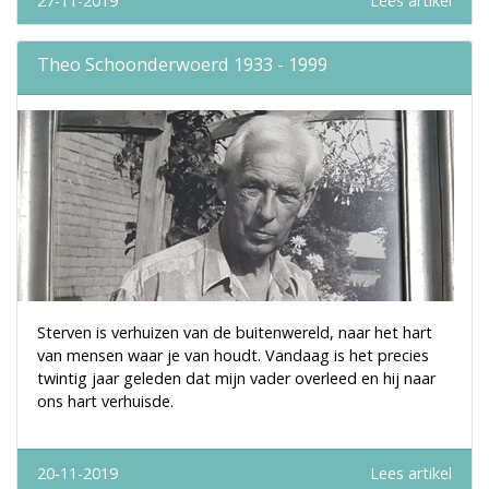
27-11-2019
Lees artikel
Theo Schoonderwoerd 1933 - 1999
Sterven is verhuizen van de buitenwereld, naar het hart
van mensen waar je van houdt. Vandaag is het precies
twintig jaar geleden dat mijn vader overleed en hij naar
ons hart verhuisde.
20-11-2019
Lees artikel