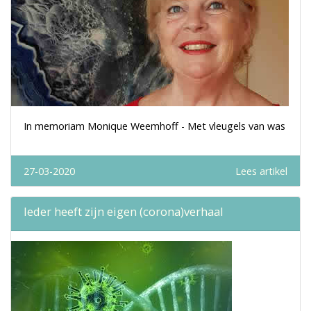
In memoriam Monique Weemhoff - Met vleugels van was
27-03-2020
Lees artikel
Ieder heeft zijn eigen (corona)verhaal