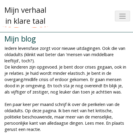
Mijn verhaal
in klare taal
Mijn blog
Iedere levensfase zorgt voor nieuwe uitdagingen. Ook die van
oldadults (klinkt wat beter dan 'mensen van middelbare
leeftijd', toch?).
De kinderen zijn opgevoed. Je bent door crises gegaan, ook in
je relaties. Je huid wordt minder elastisch. Je bent in de
overgang/midlife crisis of erdoor gekomen. Er gaan mensen
dood in je omgeving. En toch sta je nog overeind! En blijk je,
als vijftiger of zestiger, nog leuker dan toen je achttien was.
Een paar keer per maand schrijf ik over de perikelen van de
oldadults. Op deze pagina. Ik ben niet van het kritische,
politieke beschouwende, maar meer van de menselijke,
persoonlijke kant van alledaagse dingen. Lees mee. En plaats
gerust een reactie.