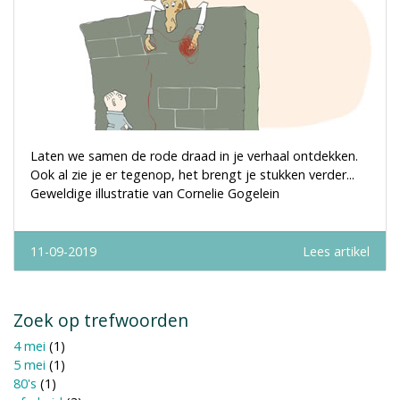
Laten we samen de rode draad in je verhaal ontdekken.
Ook al zie je er tegenop, het brengt je stukken verder...
Geweldige illustratie van Cornelie Gogelein
11-09-2019
Lees artikel
Zoek op trefwoorden
4 mei
(1)
5 mei
(1)
80's
(1)