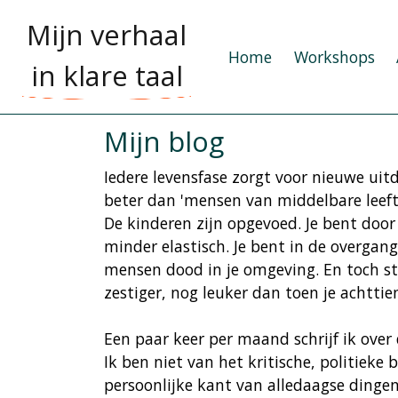
Mijn verhaal
Home
Workshops
in klare taal
Mijn blog
Iedere levensfase zorgt voor nieuwe uit
beter dan 'mensen van middelbare leeftij
De kinderen zijn opgevoed. Je bent door c
minder elastisch. Je bent in de overgang
mensen dood in je omgeving. En toch sta j
zestiger, nog leuker dan toen je achttie
Een paar keer per maand schrijf ik over
Ik ben niet van het kritische, politiek
persoonlijke kant van alledaagse dingen.