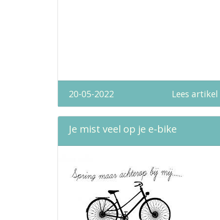
20-05-2022
Lees artikel
Je mist veel op je e-bike