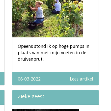
Opeens stond ik op hoge pumps in
plaats van met mijn voeten in de
druivenprut.
06-03-2022
Lees artikel
Zieke geest