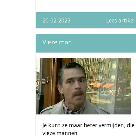
20-02-2023
Lees artikel
Vieze man
Je kunt ze maar beter vermijden, die
vieze mannen