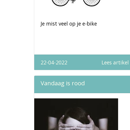
Je mist veel op je e-bike
22-04-2022
Lees artikel
Vandaag is rood