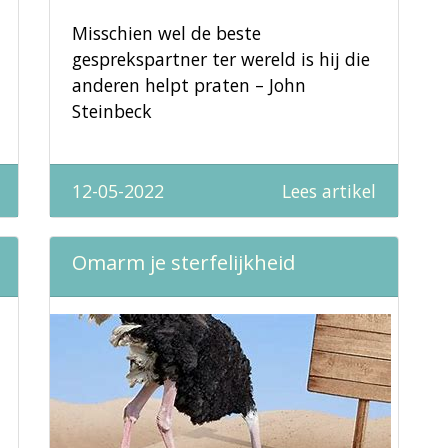
Misschien wel de beste
gesprekspartner ter wereld is hij die
anderen helpt praten – John
Steinbeck
12-05-2022
Lees artikel
Omarm je sterfelijkheid