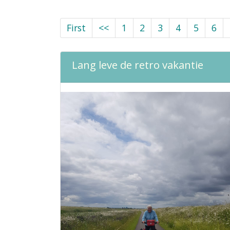
First
<<
1
2
3
4
5
6
Lang leve de retro vakantie